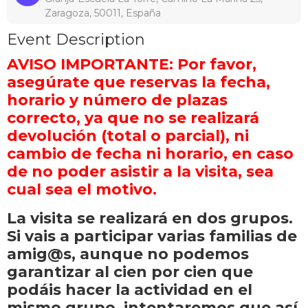
Zaragoza, 50011, España
Event Description
AVISO IMPORTANTE: Por favor,
asegúrate que reservas la fecha,
horario y número de plazas
correcto, ya que no se realizará
devolución (total o parcial), ni
cambio de fecha ni horario, en caso
de no poder asistir a la visita, sea
cual sea el motivo.
La visita se realizará en dos grupos.
Si vais a participar varias familias de
amig@s, aunque no podemos
garantizar al cien por cien que
podáis hacer la actividad en el
mismo grupo, intentaremos que así