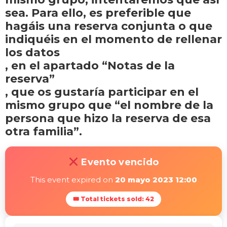
sea. Para ello, es preferible que
hagáis una reserva conjunta o que
indiquéis en el momento de rellenar
los datos
, en el apartado “Notas de la
reserva”
, que os gustaría participar en el
mismo grupo que “el nombre de la
persona que hizo la reserva de esa
otra familia”.
Evento vencido
This event expired on
20 mayo 2023 12:00
🎟 Total tickets sold: 42