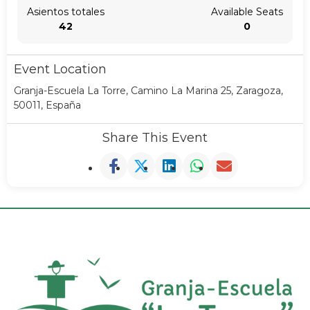
Asientos totales
Available Seats
42
0
Event Location
Granja-Escuela La Torre, Camino La Marina 25, Zaragoza,
50011, España
Share This Event