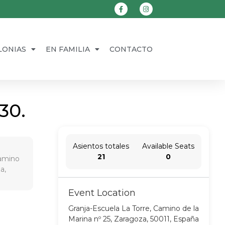
LONIAS
EN FAMILIA
CONTACTO
30.
Asientos totales
Available Seats
21
0
Camino
a,
Event Location
Granja-Escuela La Torre, Camino de la
Marina nº 25, Zaragoza, 50011, España