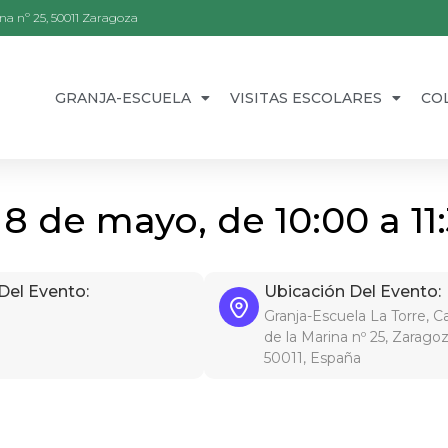
na nº 25, 50011 Zaragoza
GRANJA-ESCUELA
VISITAS ESCOLARES
CO
 8 de mayo, de 10:00 a 11:
Del Evento:
Ubicación Del Evento:
Granja-Escuela La Torre, 
de la Marina nº 25, Zaragoz
50011, España